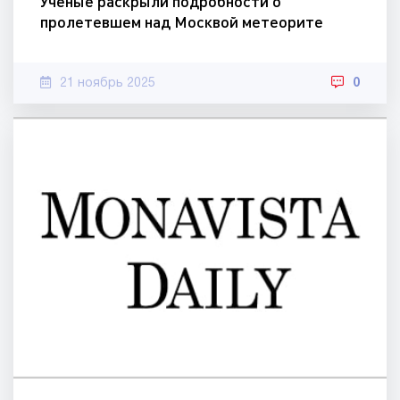
Ученые раскрыли подробности о
пролетевшем над Москвой метеорите
21 ноябрь 2025
0