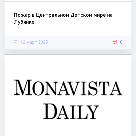
Пожар в Центральном Детском мире на
Лубянке
12 март 2025
0