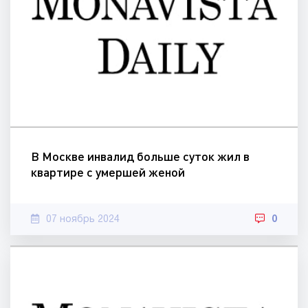
В Москве инвалид больше суток жил в
квартире с умершей женой
07 ноябрь 2024
0