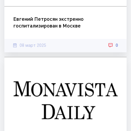
Евгений Петросян экстренно
госпитализирован в Москве
08 март 2025
0