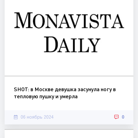
SHOT: в Москве девушка засунула ногу в
тепловую пушку и умерла
06 ноябрь 2024
0