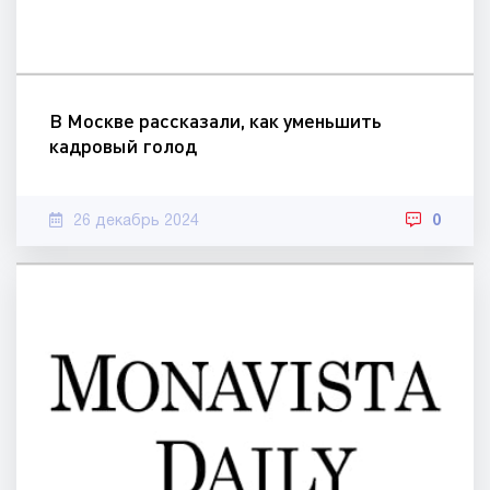
В Москве рассказали, как уменьшить
кадровый голод
26 декабрь 2024
0