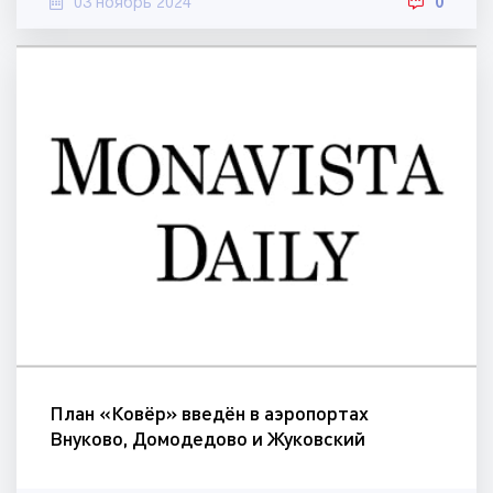
03 ноябрь 2024
0
План «Ковёр» введён в аэропортах
Внуково, Домодедово и Жуковский