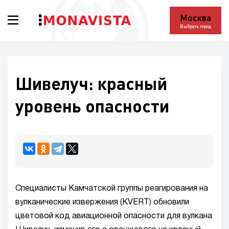
Москва
Выбрать город
Шивелуч: красный
уровень опасности
Специалисты Камчатской группы реагирования на
вулканические извержения (KVERT) обновили
цветовой код авиационной опасности для вулкана