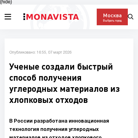
{hide}
Москва
Выбрать город
Опубликовано: 16:55, 07 март 2026
Ученые создали быстрый
способ получения
углеродных материалов из
хлопковых отходов
В России разработана инновационная
технология получения углеродных