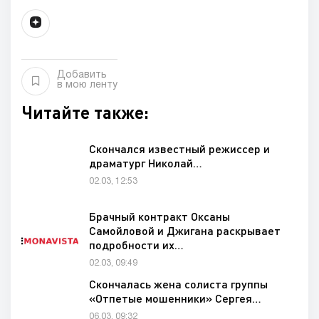
Добавить
в мою ленту
Читайте также:
Скончался известный режиссер и
драматург Николай…
02.03, 12:53
Брачный контракт Оксаны
Самойловой и Джигана раскрывает
подробности их…
02.03, 09:49
Скончалась жена солиста группы
«Отпетые мошенники» Сергея…
06.03, 09:32