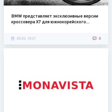
BMW представляет эксклюзивные версии
кроссовера X7 для южнокорейского…
06.03, 18:21
0